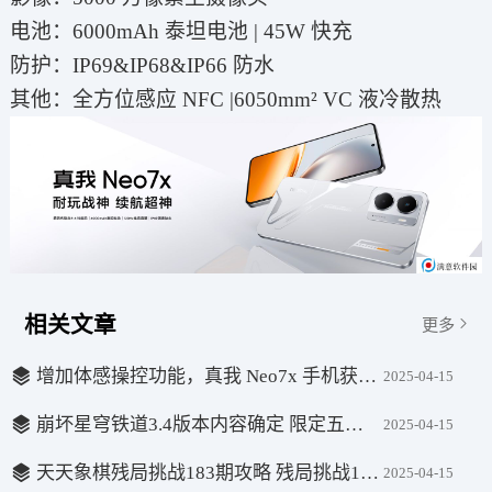
电池：6000mAh 泰坦电池 | 45W 快充
防护：IP69&IP68&IP66 防水
其他：全方位感应 NFC |6050mm² VC 液冷散热
相关文章
更多
增加体感操控功能，真我 Neo7x 手机获 realme UI 6 15.0.0.640 升级
2025-04-15
崩坏星穹铁道3.4版本内容确定 限定五星免费送
2025-04-15
天天象棋残局挑战183期攻略 残局挑战183期步法图
2025-04-15