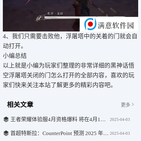
4、我们只需要击败他，浮屠塔中的关着的门就会自
动打开。
小编总结
以上就是小编为玩家们整理的非常详细的黑神话悟
空浮屠塔关闭的门怎么打开的全部内容，喜欢的玩
家们快来关注本站了解更多的精彩内容吧。
相关文章
更多
王者荣耀体验服4月资格爆料 将在4月1日开启
2025-04-03
首超特斯拉：CounterPoint 预测 2025 年比亚迪 15.7% 登顶全球纯电汽车市场
2025-04-03