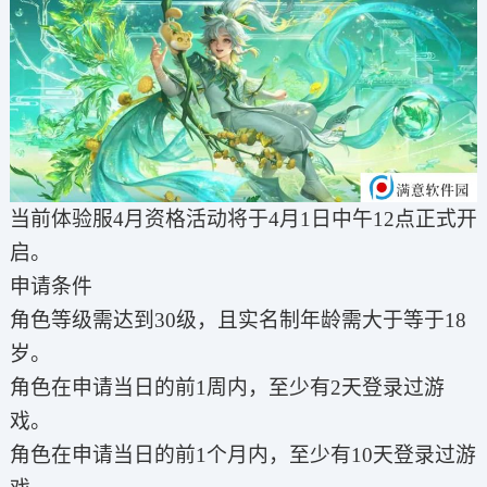
当前体验服4月资格活动将于4月1日中午12点正式开
启。
申请条件
角色等级需达到30级，且实名制年龄需大于等于18
岁。
角色在申请当日的前1周内，至少有2天登录过游
戏。
角色在申请当日的前1个月内，至少有10天登录过游