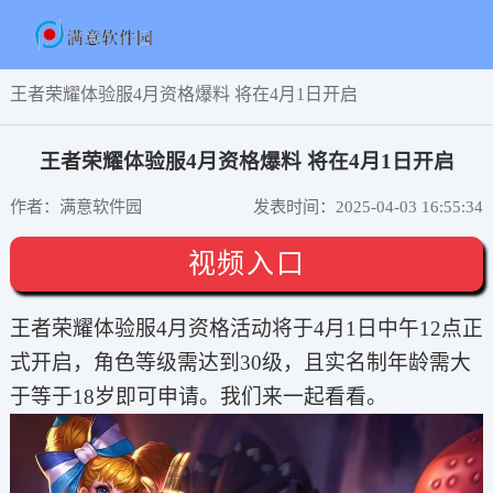
王者荣耀体验服4月资格爆料 将在4月1日开启
王者荣耀体验服4月资格爆料 将在4月1日开启
作者：满意软件园
发表时间：2025-04-03 16:55:34
视频入口
王者荣耀体验服4月资格活动将于4月1日中午12点正
式开启，角色等级需达到30级，且实名制年龄需大
于等于18岁即可申请。我们来一起看看。