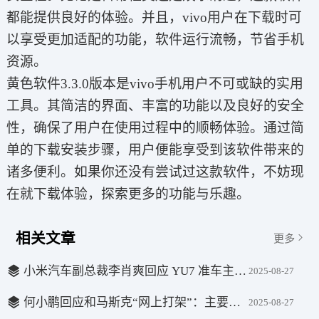
都能提供良好的体验。并且，vivo用户在下载时可
以享受更加适配的功能，软件运行流畅，节省手机
资源。
黄色软件3.3.0版本是vivo手机用户不可或缺的实用
工具。其简洁的界面、丰富的功能以及良好的安全
性，确保了用户在使用过程中的顺畅体验。通过简
单的下载安装步骤，用户便能享受到该软件带来的
诸多便利。如果你还没有尝试过这款软件，不妨现
在就下载体验，探索更多的功能与乐趣。
相关文章
更多
小米汽车副总裁李肖爽回应 YU7 准车主被要求车辆下线 7 天内付尾款：会认真对待，核实情况
2025-08-27
何小鹏回应和马斯克“网上打架”：主要是信息差造成的，现在是隔空尊重
2025-08-27