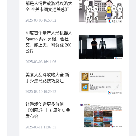
都是人情世故游戏攻略大
全 全关卡图文通关总汇
2025-03-06 16:53:32
印度首个量产人形机器人
Spaceo 系列亮相：会社
交、能上天、可负载 200
公斤
2025-03-08 16:11:06
美食大乱斗攻略大全 新
手少走弯路技巧总汇
2025-03-10 16:29:22
让游戏创造更多价值
《剑网3》十五周年庆典
发布会
2025-03-11 11:07:55