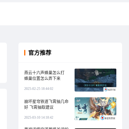
官方推荐
燕云十六声蜂巢怎么打
蜂巢位置怎么弄下来
2025-02-25 18:44:02
崩坏星穹铁道飞霄抽几命
好 飞霄抽取建议
2025-03-10 14:18:42