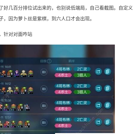
花了好几百分排位试出来的，也别说低端局，自己看截图。自定义
子，因为萝卜丝是紫棋，到六人口才会出现。
，针对对面咋站