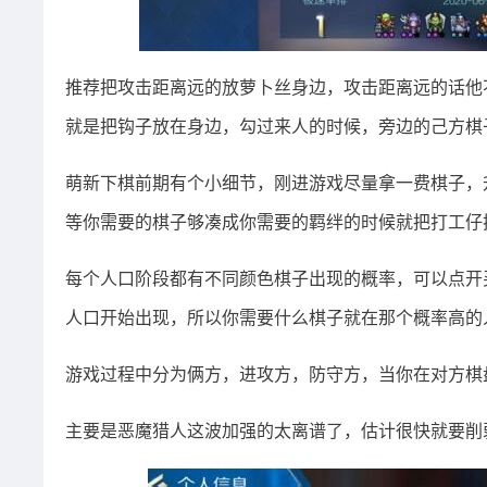
推荐把攻击距离远的放萝卜丝身边，攻击距离远的话他
就是把钩子放在身边，勾过来人的时候，旁边的己方棋
萌新下棋前期有个小细节，刚进游戏尽量拿一费棋子，
等你需要的棋子够凑成你需要的羁绊的时候就把打工仔
每个人口阶段都有不同颜色棋子出现的概率，可以点开
人口开始出现，所以你需要什么棋子就在那个概率高的
游戏过程中分为俩方，进攻方，防守方，当你在对方棋
主要是恶魔猎人这波加强的太离谱了，估计很快就要削