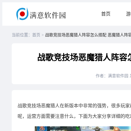
首页
游
当前位置：首页 >
战歌竞技场恶魔猎人阵容怎么搭配 恶魔猎人阵
战歌竞技场恶魔猎人阵容
作者：满意软件园
战歌竞技场恶魔猎人在新版本中非常的强势，很多玩家
呢，运营方面需要注意什么，下面为大家分享详细的吃