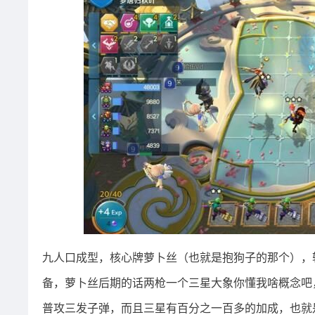
九人口成型，核心牌萝卜丝（也就是抱狗子的那个），
备，萝卜丝后期的话两枪一个三星大象你懂我啥概念吧
普攻三发子弹，而且三星有百分之一百多的加成，也就