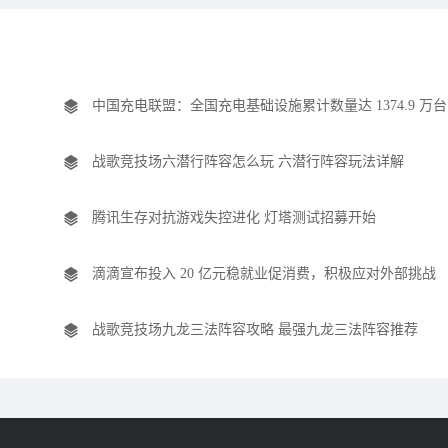
中国充电联盟：全国充电基础设施累计数量达 1374.9 万台
战歌竞技场六潜行阵容怎么玩 六潜行阵容玩法详解
腾讯生存对抗游戏失控进化 灯塔测试招募开始
滴滴宣布投入 20 亿元稳就业促消费，积极应对外部挑战
战歌竞技场九龙三法阵容攻略 最强九龙三法阵容推荐