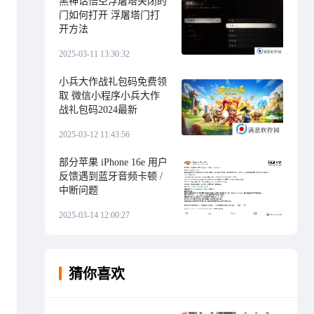
黑神话悟空浮屠塔关闭的
门如何打开 浮屠塔门打
开方法
2025-03-11 13:30:32
小兵大作战礼包码免费领
取 微信小程序小兵大作
战礼包码2024最新
2025-03-12 11:43:56
部分苹果 iPhone 16e 用户
反馈遇到蓝牙音频卡顿 /
中断问题
2025-03-14 12:00:27
猜你喜欢