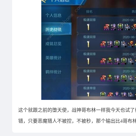
这个就跟之前的堕天使，战神哥布林一样我今天也试了很多
错，只要恶魔猎人不被控，不被秒，那个输出比4哥布林b