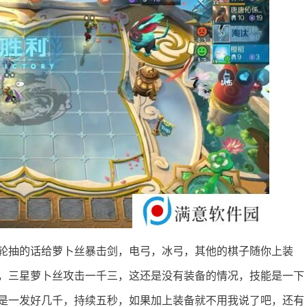
轮抽的话给萝卜丝暴击剑，电弓，冰弓，其他的棋子随你上装
，三星萝卜丝攻击一千三，这还是没有装备的情况，技能是一下
是一发好几千，持续五秒，如果加上装备就不用我说了吧，还有