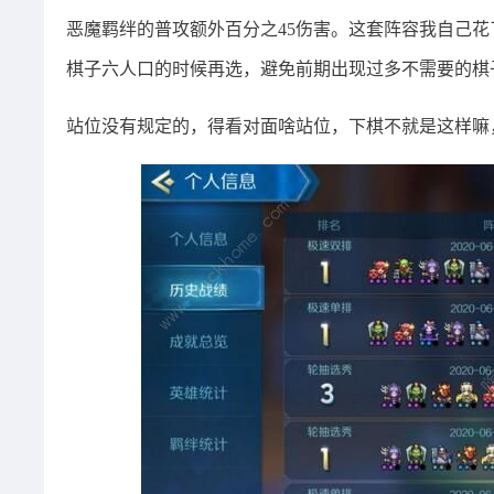
恶魔羁绊的普攻额外百分之45伤害。这套阵容我自己
棋子六人口的时候再选，避免前期出现过多不需要的棋
站位没有规定的，得看对面啥站位，下棋不就是这样嘛