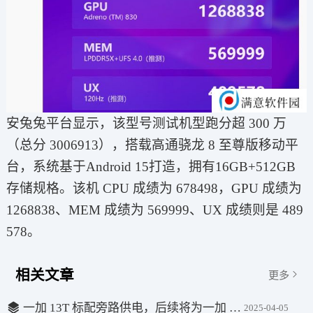
安兔兔平台显示，该型号测试机型跑分超 300 万
（总分 3006913），搭载高通骁龙 8 至尊版移动平
台，系统基于Android 15打造，拥有16GB+512GB
存储规格。该机 CPU 成绩为 678498，GPU 成绩为
1268838、MEM 成绩为 569999、UX 成绩则是 489
578。
相关文章
更多
一加 13T 标配旁路供电，后续将为一加 13 手机 OTA 升级
2025-04-05