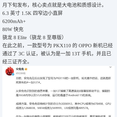
月下旬发布，核心卖点就是大电池和质感设计。
6.3 英寸 1.5K 四窄边小直屏
6200mAh+
80W 快充
骁龙 8 Elite（骁龙 8 至尊版）
在此之前，一款型号为 PKX110 的 OPPO 新机已经
通过了 3C 认证，被认为是一加 13T 手机，并且已
经三证齐全。