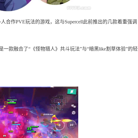
合作PVE玩法的游戏，这与Supercell此前推出的几款着重强调
款融合了“《怪物猎人》共斗玩法”与“暗黑like割草体验”的轻