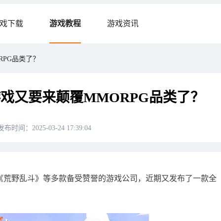
戏下载
游戏教程
游戏资讯
ORPG品类了？
的新游戏又要来颠覆MMORPG品类了？
发布时间：2025-03-24 17:39:04
争》及《荒野乱斗》等多款备受赞誉的游戏公司，近期又发布了一款全