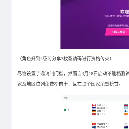
（角色升到5级可分享3枚邀请码进行资格传火）
尽管设置了邀请制门槛，然而自3月18日启动不删档测试
家及地区位列免费榜前十，且在12个国家荣登榜首。