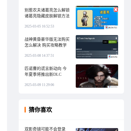
别惹农夫诸葛亮怎么解锁
诸葛亮隐藏皮肤解锁方法
2025-03-05 16:52:53
战神黄昏豪华版无法购买
怎么解决 购买攻略教学
2025-03-08 14:37:51
匹诺曹的谎言新动向 今
年夏季将推出新DLC
2025-03-09 11:29:06
猜你喜欢
双影奇镜可能不会登录