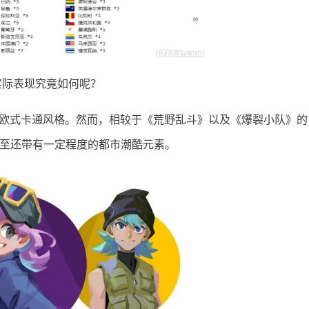
实际表现究竟如何呢？
一贯秉持的欧式卡通风格。然而，相较于《荒野乱斗》以及《爆裂小队》的
，甚至还带有一定程度的都市潮酷元素。