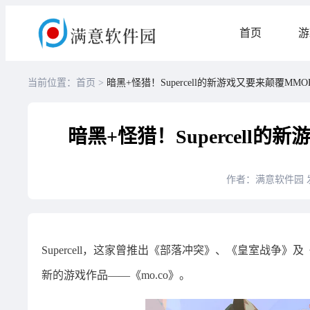
首页
游
当前位置：首页 >
暗黑+怪猎！Supercell的新游戏又要来颠覆MM
暗黑+怪猎！Supercell
作者：满意软件园
Supercell，这家曾推出《部落冲突》、《皇室战
新的游戏作品——《mo.co》。