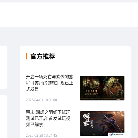
官方推荐
开启一场死亡与欢愉的旅
程《苏丹的游戏》现已正
式发售
2025-04-01 10:08:00
明末:渊虚之羽线下试玩
测试已开启 首发试玩视
频已解禁
2025-02-28 13:24:45