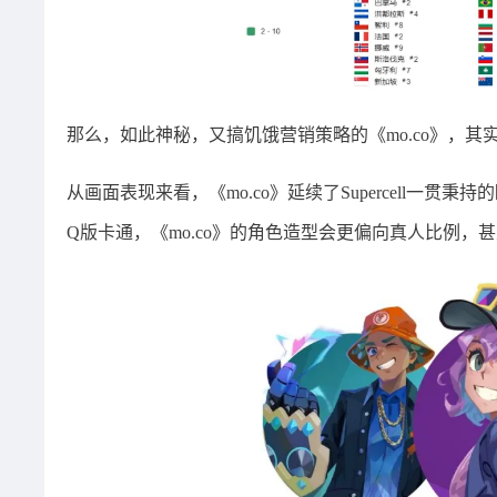
那么，如此神秘，又搞饥饿营销策略的《mo.co》，其
从画面表现来看，《mo.co》延续了Supercell
Q版卡通，《mo.co》的角色造型会更偏向真人比例